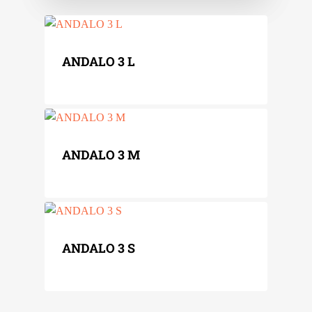
ANDALO 3 L
ANDALO 3 M
ANDALO 3 S
Home
Kaminöfen