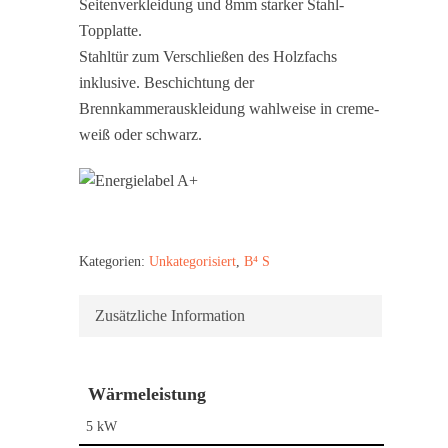
Seitenverkleidung und 8mm starker Stahl-
Topplatte.
Stahltür zum Verschließen des Holzfachs
inklusive. Beschichtung der
Brennkammerauskleidung wahlweise in creme-
weiß oder schwarz.
Kategorien:
Unkategorisiert
,
B⁴ S
Zusätzliche Information
Wärmeleistung
5 kW