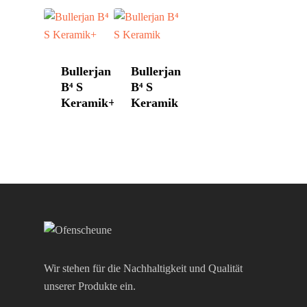
Hase
Kontakt
HWAM
Morsø
Bullerjan
Bullerjan
Nordpeis
B⁴ S
B⁴ S
Keramik+
Keramik
Skantherm
Westbo
Wir stehen für die Nachhaltigkeit und Qualität
unserer Produkte ein.