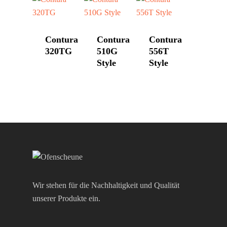
Kontakt
HWAM
Morsø
Contura
Contura
Contura
320TG
510G
556T
Nordpeis
Style
Style
Skantherm
Westbo
Wir stehen für die Nachhaltigkeit und Qualität
unserer Produkte ein.