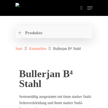
Drücken Sie ENTER zum Suchen oder ESC zum
schließen der Suche.
Produkte
Start
Kaminöfen
Bullerjan B⁴ Stahl
Bullerjan B⁴
Stahl
Serienmäßig ausgestattet mit 6mm starker Stahl-
Seitenverkleidung und 8mm starker Stahl-