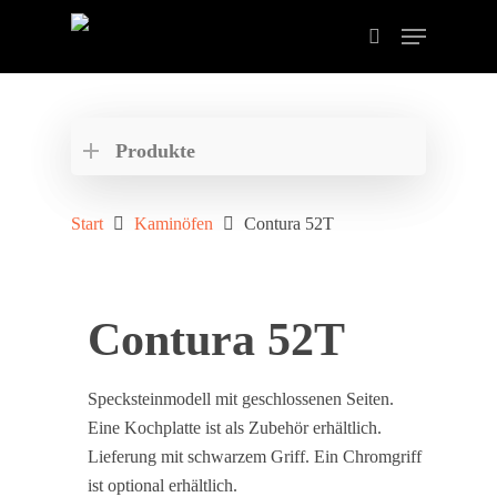
Drücken Sie ENTER zum Suchen oder ESC zum
schließen der Suche.
Produkte
Start
Kaminöfen
Contura 52T
Contura 52T
Specksteinmodell mit geschlossenen Seiten.
Eine Kochplatte ist als Zubehör erhältlich.
Lieferung mit schwarzem Griff. Ein Chromgriff
ist optional erhältlich.