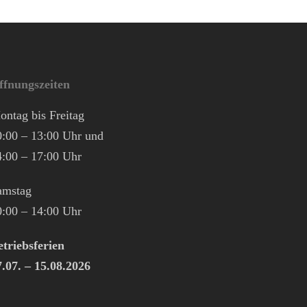
ffnungszeiten
ontag bis Freitag
0:00 – 13:00 Uhr und
4:00 – 17:00 Uhr
amstag
0:00 – 14:00 Uhr
etriebsferien
7.07. – 15.08.2026