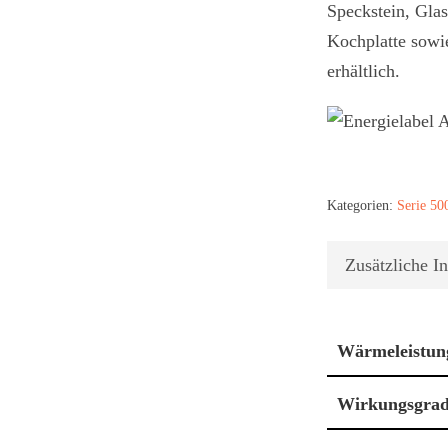
Speckstein, Glas
Kochplatte sowie
erhältlich.
Kategorien:
Serie 50
Zusätzliche I
Wärmeleistun
Wirkungsgra