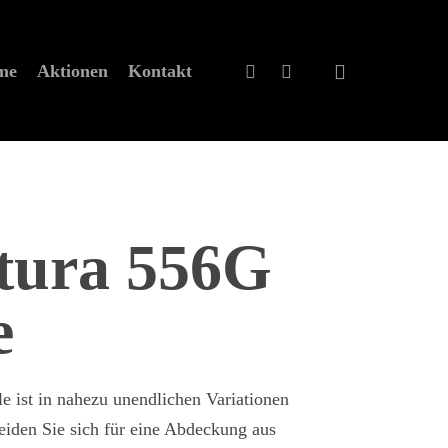
eme
Aktionen
Kontakt
tura 556G
e
e ist in nahezu unendlichen Variationen
heiden Sie sich für eine Abdeckung aus