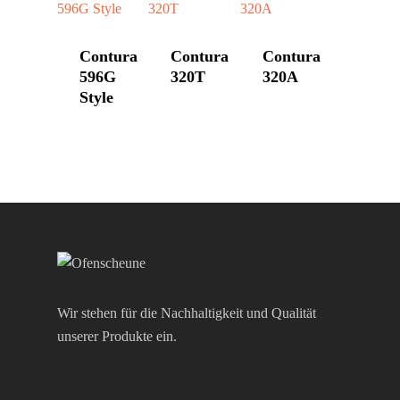
Kontakt
HWAM
Contura
Contura
Contura
Morsø
596G
320T
320A
Nordpeis
Style
Skantherm
Westbo
Wir stehen für die Nachhaltigkeit und Qualität
unserer Produkte ein.