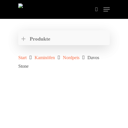
Drücken Sie ENTER zum Suchen oder ESC zum
schließen der Suche.
Produkte
Start
Kaminöfen
Nordpeis
Davos
Stone