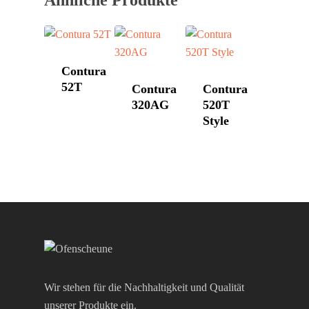
Contura
52T
Contura
Contura
320AG
520T
Style
Wir stehen für die Nachhaltigkeit und Qualität
unserer Produkte ein.