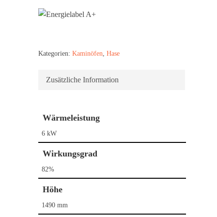
Kategorien:
Kaminöfen
,
Hase
Zusätzliche Information
Wärmeleistung
6 kW
Wirkungsgrad
82%
Höhe
Home
1490 mm