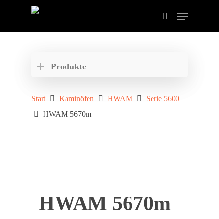
Drücken Sie ENTER zum Suchen oder ESC zum
schließen der Suche.
Produkte
Start
Kaminöfen
HWAM
Serie 5600
HWAM 5670m
HWAM 5670m