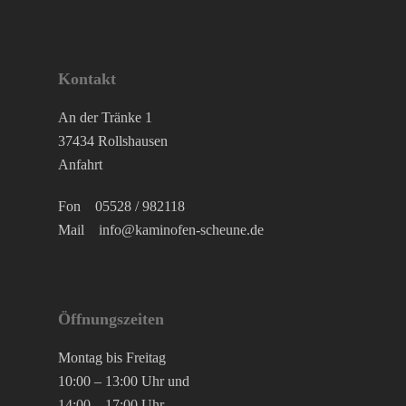
Kontakt
An der Tränke 1
37434 Rollshausen
Anfahrt
Fon
05528 / 982118
Mail
info@kaminofen-scheune.de
Öffnungszeiten
Montag bis Freitag
10:00 – 13:00 Uhr und
14:00 – 17:00 Uhr