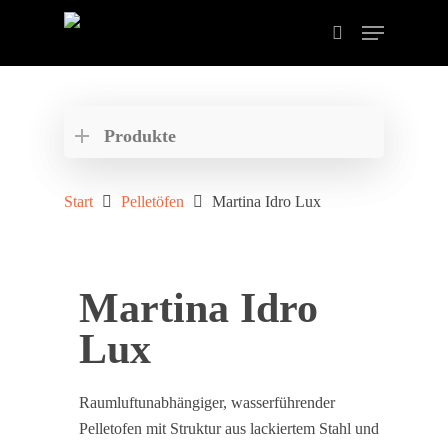
Drücken Sie ENTER zum Suchen oder ESC zum
schließen der Suche.
Produkte
Start
Pelletöfen
Martina Idro Lux
Martina Idro
Lux
Raumluftunabhängiger, wasserführender
Pelletofen mit Struktur aus lackiertem Stahl und