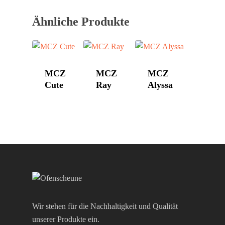
Ähnliche Produkte
MCZ
MCZ
MCZ
Cute
Ray
Alyssa
Wir stehen für die Nachhaltigkeit und Qualität
unserer Produkte ein.