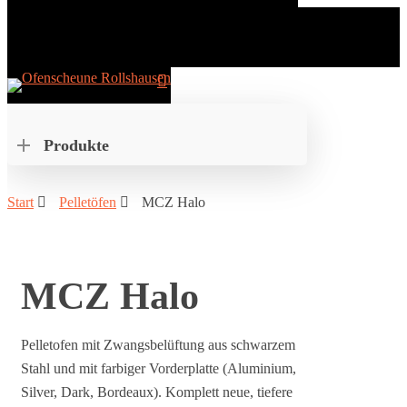
Produkte
Drücken Sie ENTER zum Suchen oder ESC zum
schließen der Suche.
Start
Pelletöfen
MCZ Halo
MCZ Halo
Pelletofen mit Zwangsbelüftung aus schwarzem
Stahl und mit farbiger Vorderplatte (Aluminium,
Silver, Dark, Bordeaux). Komplett neue, tiefere