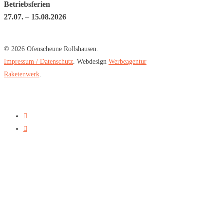
Betriebsferien
27.07. – 15.08.2026
© 2026 Ofenscheune Rollshausen.
Impressum / Datenschutz
. Webdesign
Werbeagentur
Raketenwerk
.
Home
Kaminöfen
Bullerjan
Contura