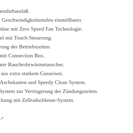
.
armluftauslaß.
 Geschwindigkeitsstufen einstellbares
läse mit Zero Speed Fan Technologie.
eel mit Touch-Steuerung.
ung der Betriebszeiten.
mit Connection Box.
nter Rauchrohrwärmetauscher.
 aus extra starkem Gusseisen.
Aschekasten und Speedy Clean System.
 System zur Verringerung der Zündungszeiten.
ickung mit Zellradschleuse-System.