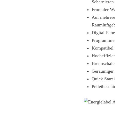
Scharnieren
Frontaler W
Auf mehrere
Raumluftgeb
Digital-Pan
Programmier
Kompatibel 
Hocheffizie
Brennschale
Geräumiger 
Quick Start
Pelletbesch