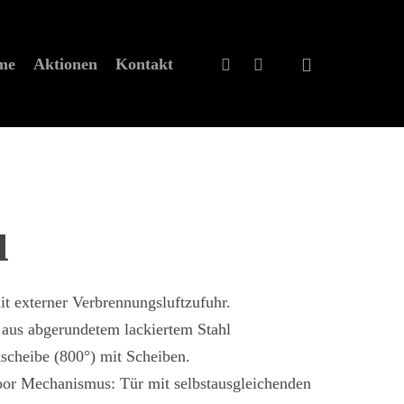
eme
Aktionen
Kontakt
ù
it externer Verbrennungsluftzufuhr.
 aus abgerundetem lackiertem Stahl
scheibe (800°) mit Scheiben.
or Mechanismus: Tür mit selbstausgleichenden