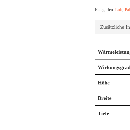
Kategorien:
Luft
,
Pal
Zusätzliche I
Wärmeleistun
Wirkungsgra
Höhe
Breite
Tiefe