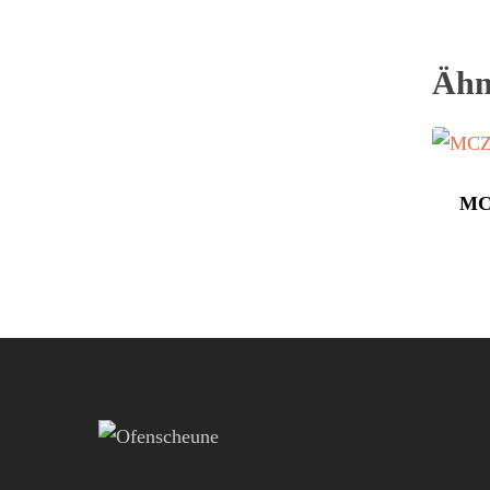
Ähn
MC