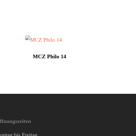
MCZ Philo 14
ffnungszeiten
ontag bis Freitag