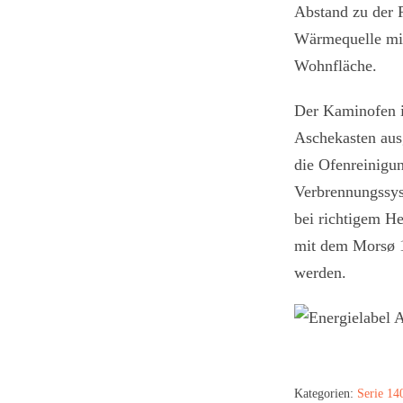
Abstand zu der 
Wärmequelle mit
Wohnfläche.
Der Kaminofen i
Aschekasten aus
die Ofenreinigu
Verbrennungssys
bei richtigem H
mit dem Morsø 1
werden.
Kategorien:
Serie 14