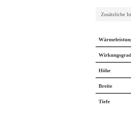
Zusätzliche I
Wärmeleistun
Wirkungsgra
Höhe
Breite
Tiefe