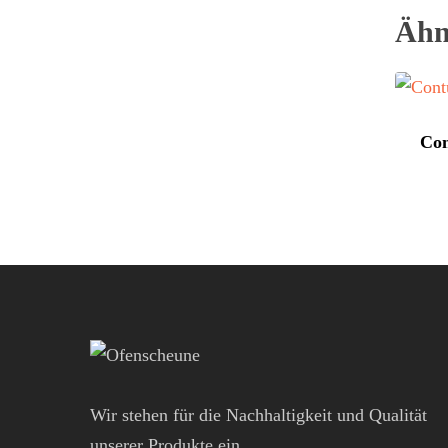
Ähn
Co
Wir stehen für die Nachhaltigkeit und Qualität
unserer Produkte ein.