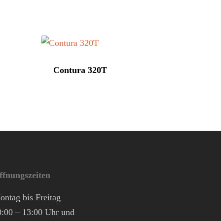
Contura 320T
ffnungszeiten
ontag bis Freitag
0:00 – 13:00 Uhr und