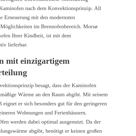
r Kaminofen nach dem Konvektionsprinzip. All
ine Erneuerung mit den modernsten
 Möglichkeiten im Brennofenbereich. Morsø
ofen Ihrer Kindheit, ist mit dem
iv lieferbar.
 mit einzigartigem
teilung
vektionsprinzip besagt, dass der Kaminofen
chmäßige Wärme an den Raum abgibt. Mit seinem
eignet er sich besonders gut für den geringeren
leineren Wohnungen und Ferienhäusern.
Ofen werden dabei optimal ausgenutzt. Da der
hlungswärme abgibt, benötigt er keinen großen