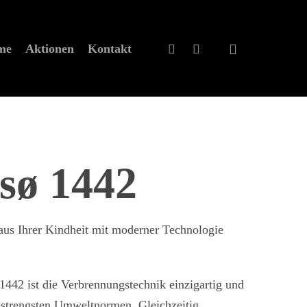
eme
Aktionen
Kontakt
sø 1442
us Ihrer Kindheit mit moderner Technologie
.
442 ist die Verbrennungstechnik einzigartig und
ie strengsten Umweltnormen. Gleichzeitig