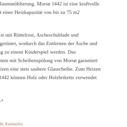
Raummöblierung. Morsø 1442 ist eine kraftvolle
 einer Heizkapazität von bis zu 75 m2
st mit Rüttelrost, Ascheschublade und
gerüstet, wodurch das Entfernen der Asche und
ng zu einem Kinderspiel werden. Das
tem mit Scheibenspülung von Morsø garantiert
eizen eine stets saubere Glasscheibe. Zum Heizen
442 können Holz oder Holzbriketts verwendet
00
,
Kaminöfen