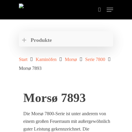
Drücken Sie ENTER zum Suchen oder ESC zum
schließen der Suche.
Produkte
Start
Kaminöfen
Morsø
Serie 7800
Morsø 7893
Morsø 7893
Die Morsø 7800-Serie ist unter anderem von
einem großen Feuerraum mit außergewöhnlich
guter Leistung gekennzeichnet. Die