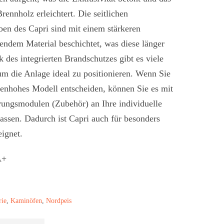
ennholz erleichtert. Die seitlichen
en des Capri sind mit einem stärkeren
erendem Material beschichtet, was diese länger
k des integrierten Brandschutzes gibt es viele
um die Anlage ideal zu positionieren. Wenn Sie
kenhohes Modell entscheiden, können Sie es mit
rungsmodulen (Zubehör) an Ihre individuelle
ssen. Dadurch ist Capri auch für besonders
ignet.
rie
,
Kaminöfen
,
Nordpeis