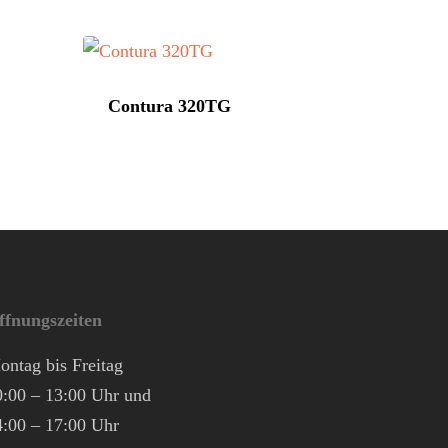
Contura 320TG
ffnungszeiten
ontag bis Freitag
0:00 – 13:00 Uhr und
4:00 – 17:00 Uhr