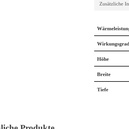
Zusätzliche I
Wärmeleistun
Wirkungsgra
Höhe
Breite
Tiefe
liche Produkte