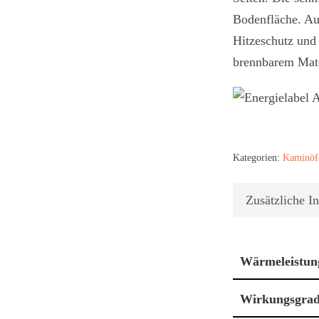
Bodenfläche. Auß
Hitzeschutz und
brennbarem Mate
Kategorien:
Kaminöf
Zusätzliche I
Wärmeleistun
Wirkungsgra