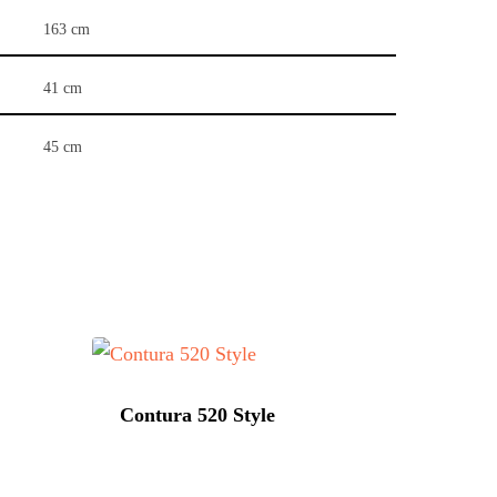
163 cm
41 cm
45 cm
Contura 520 Style