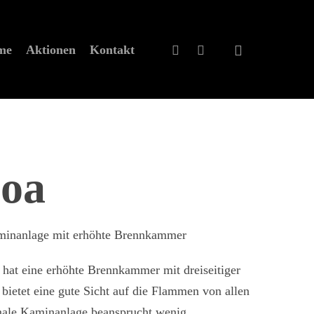
eme
Aktionen
Kontakt
boa
minanlage mit erhöhte Brennkammer
 hat eine erhöhte Brennkammer mit dreiseitiger
bietet eine gute Sicht auf die Flammen von allen
male Kaminanlage beansprucht wenig