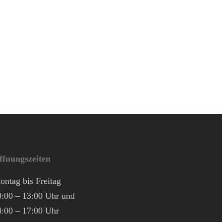
ffnungszeiten
ontag bis Freitag
0:00 – 13:00 Uhr und
4:00 – 17:00 Uhr