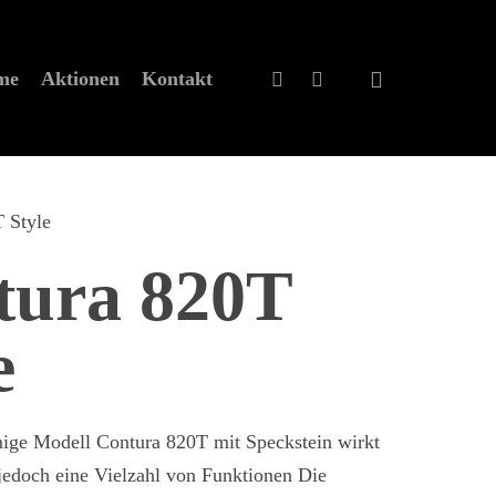
eme
Aktionen
Kontakt
 Style
tura 820T
e
mige Modell Contura 820T mit Speckstein wirkt
 jedoch eine Vielzahl von Funktionen Die