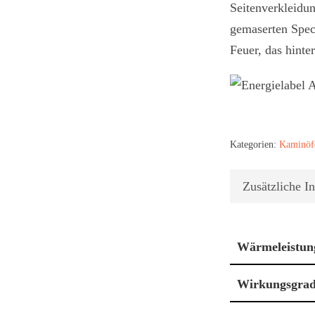
Seitenverkleidu
gemaserten Spec
Feuer, das hinte
Kategorien:
Kaminöf
Zusätzliche I
Wärmeleistun
Wirkungsgra