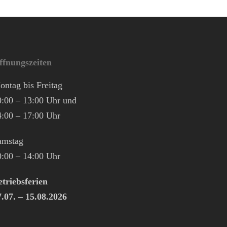
ffnungszeiten
ontag bis Freitag
0:00 – 13:00 Uhr und
4:00 – 17:00 Uhr
amstag
0:00 – 14:00 Uhr
etriebsferien
7.07. – 15.08.2026