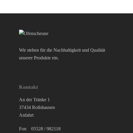
Nordpeis
Skantherm
Westbo
Wir stehen für die Nachhaltigkeit und Qualität
unserer Produkte ein.
Kontakt
An der Tränke 1
37434 Rollshausen
Anfahrt
Fon
05528 / 982118