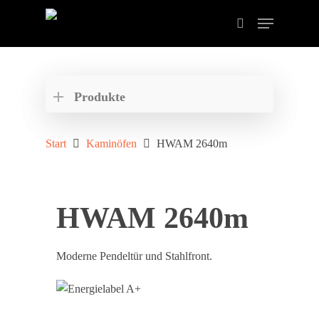
Drücken Sie ENTER zum Suchen oder ESC zum
schließen der Suche.
Produkte
Start
Kaminöfen
HWAM 2640m
HWAM 2640m
Moderne Pendeltür und Stahlfront.