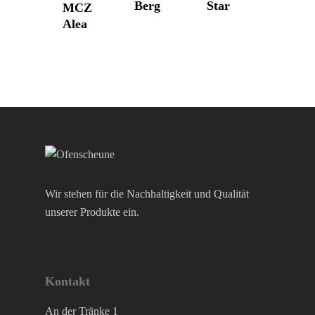
Berg
Star
MCZ
Morsø
Alea
Nordpeis
Skantherm
Westbo
Wir stehen für die Nachhaltigkeit und Qualität
unserer Produkte ein.
Kontakt
An der Tränke 1