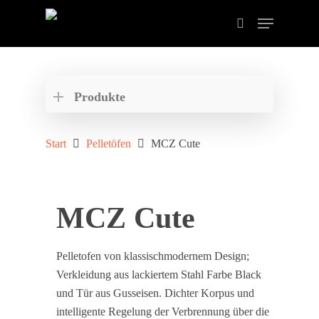
Drücken Sie ENTER zum Suchen oder ESC zum
schließen der Suche.
Produkte
Start
Pelletöfen
MCZ Cute
MCZ Cute
Pelletofen von klassischmodernem Design;
Verkleidung aus lackiertem Stahl Farbe Black
und Tür aus Gusseisen. Dichter Korpus und
intelligente Regelung der Verbrennung über die