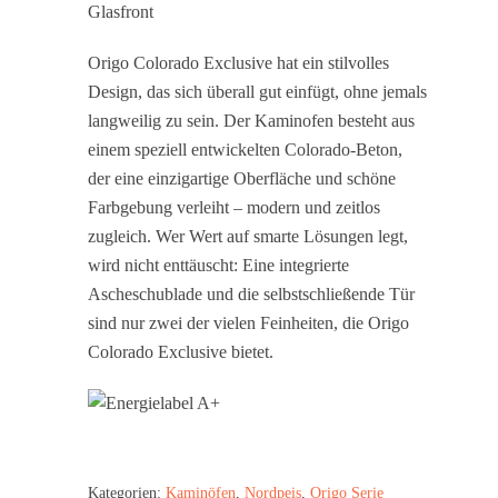
Glasfront
Origo Colorado Exclusive hat ein stilvolles
Design, das sich überall gut einfügt, ohne jemals
langweilig zu sein. Der Kaminofen besteht aus
einem speziell entwickelten Colorado-Beton,
der eine einzigartige Oberfläche und schöne
Farbgebung verleiht – modern und zeitlos
zugleich. Wer Wert auf smarte Lösungen legt,
wird nicht enttäuscht: Eine integrierte
Ascheschublade und die selbstschließende Tür
sind nur zwei der vielen Feinheiten, die Origo
Colorado Exclusive bietet.
Kategorien:
Kaminöfen
,
Nordpeis
,
Origo Serie