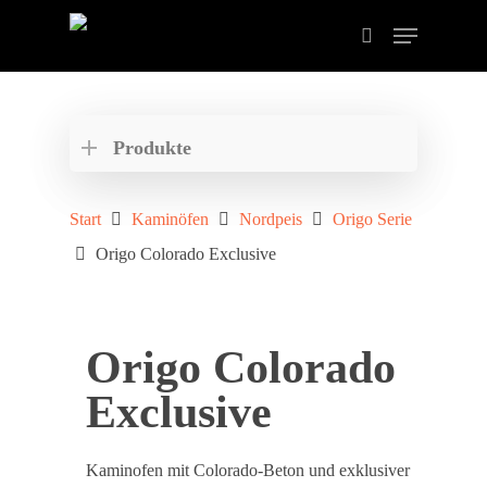
Drücken Sie ENTER zum Suchen oder ESC zum
schließen der Suche.
Produkte
Start
Kaminöfen
Nordpeis
Origo Serie
Origo Colorado Exclusive
Origo Colorado
Exclusive
Kaminofen mit Colorado-Beton und exklusiver